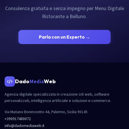
Consulenza gratuita e senza impegno per Menu Digitale
Ristorante a Belluno.
Parla con un Esperto →
Media
Dado
Web
Agenzia digitale specializzata in creazione siti web, software
personalizzati, intelligenza artificiale e soluzioni e-commerce.
Via Mariano Bonincontro 44, Palermo, Sicilia 90145
+390917480072
info@dadomediaweb.it