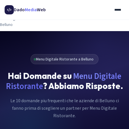
Home
Dado
Media
Web
Servizi
46
Menu Digitale Ristorante
Belluno
Menu Digitale Ristorante a Belluno
Hai Domande su
Menu Digitale
Ristorante
? Abbiamo Risposte.
Le 10 domande piu frequenti che le aziende di Belluno ci
fanno prima di scegliere un partner per Menu Digitale
Ristorante.